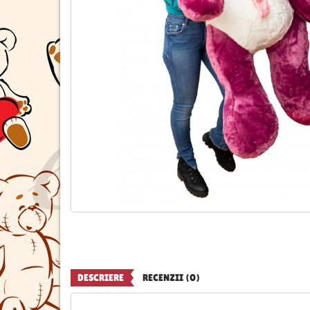
DESCRIERE
RECENZII (0)